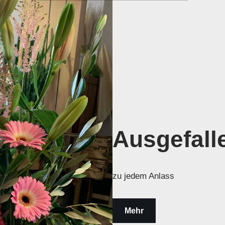
Ausgefalle
zu jedem Anlass
Mehr