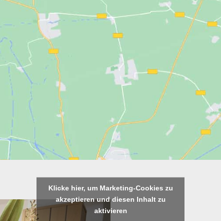
Klicke hier, um Marketing-Cookies zu
akzeptieren und diesen Inhalt zu
aktivieren